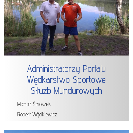
Administratorzy Portalu
Wędkarstwo Sportowe
Służb Mundurowych
Michał Śnioszek
Robert Wójcikiewicz