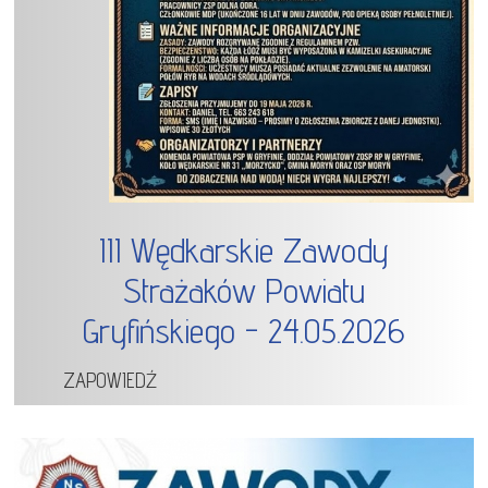
III Wędkarskie Zawody
Strażaków Powiatu
Gryfińskiego - 24.05.2026
ZAPOWIEDŹ