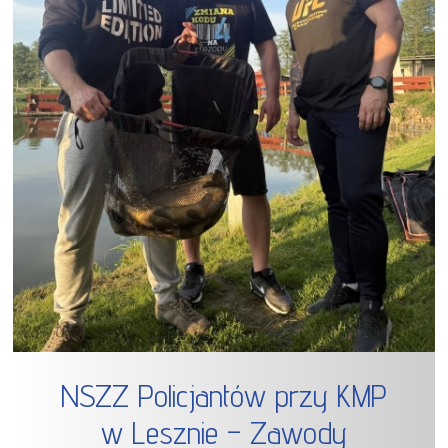
NSZZ Policjantów przy KMP
w Lesznie – Zawody