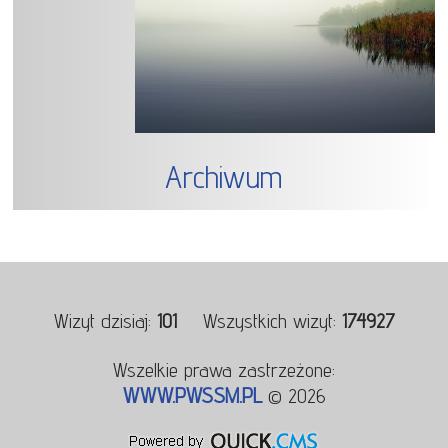
Archiwum
Wizyt dzisiaj:
101
Wszystkich wizyt:
174927
Wszelkie prawa zastrzeżone:
WWW.PWSSM.PL
© 2026