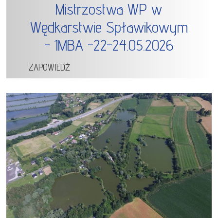
Mistrzostwa WP w
Wędkarstwie Spławikowym
- 1MBA -22-24.05.2026
ZAPOWIEDŹ