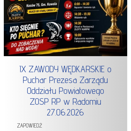
IX ZAWODY WĘDKARSKIE o
Puchar Prezesa Zarządu
Oddziału Powiatowego
ZOSP RP w Radomiu
27.06.2026
ZAPOWIEDŹ