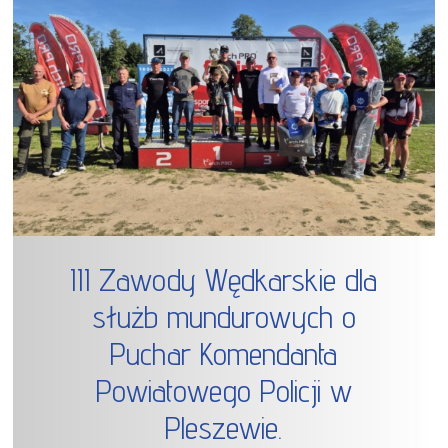
III Zawody Wędkarskie dla
służb mundurowych o
Puchar Komendanta
Powiatowego Policji w
Pleszewie.