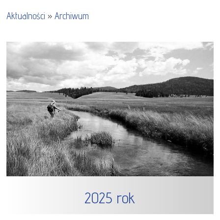
Aktualności
»
Archiwum
2025 rok