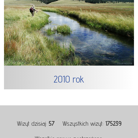
2010 rok
Wizyt dzisiaj:
57
Wszystkich wizyt:
175239