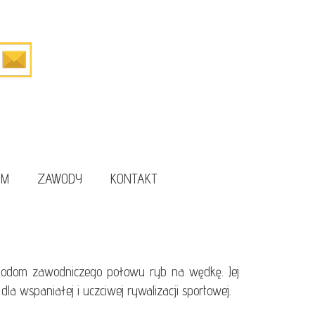
UM
ZAWODY
KONTAKT
todom zawodniczego połowu ryb na wędkę. Jej
 wspaniałej i uczciwej rywalizacji sportowej.