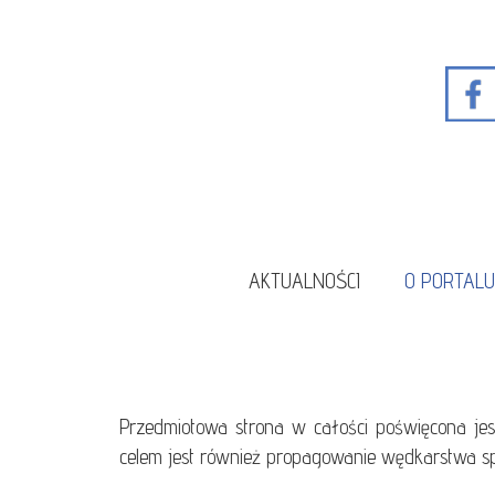
AKTUALNOŚCI
O PORTAL
Przedmiotowa strona w całości poświęcona j
celem jest również propagowanie wędkarstwa sp