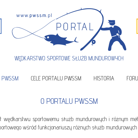
WĘDKARSTWO SPORTOWE SŁUŻB MUNDUROWYCH
U PWSSM
CELE PORTALU PWSSM
HISTORIA
FOR
O PORTALU PWSSM
est wędkarstwu sportowemu służb mundurowych i różnym me
ortowego wśród funkcjonariuszy różnych służb mundurowych dla