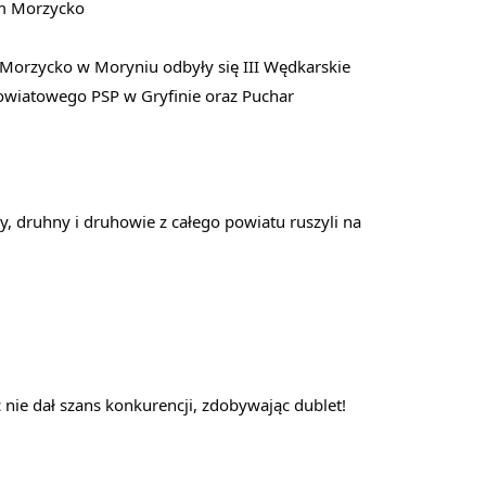
em Morzycko
 Morzycko w Moryniu odbyły się III Wędkarskie 
owiatowego PSP w Gryfinie oraz Puchar 
, druhny i druhowie z całego powiatu ruszyli na 
ie dał szans konkurencji, zdobywając dublet! 