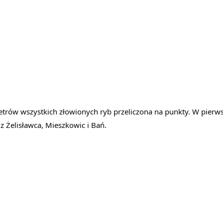
ów wszystkich złowionych ryb przeliczona na punkty. W pierwsz
Żelisławca, Mieszkowic i Bań.