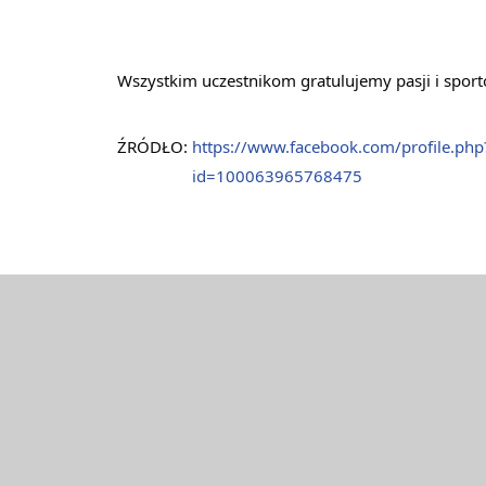
Wszystkim uczestnikom gratulujemy pasji i spor
ŹRÓDŁO: 
https://www.facebook.com/profile.php
id=100063965768475