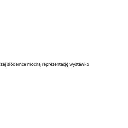
ej siódemce mocną reprezentację wystawiło 