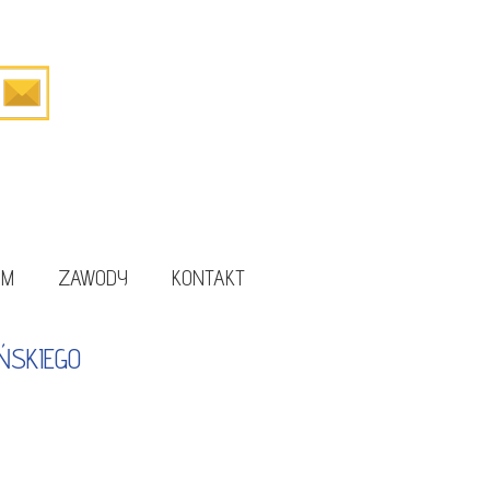
UM
ZAWODY
KONTAKT
ŃSKIEGO