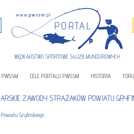
WĘDKARSTWO SPORTOWE SŁUŻB MUNDUROWYCH
U PWSSM
CELE PORTALU PWSSM
HISTORIA
FOR
DKARSKIE ZAWODY STRAŻAKÓW POWIATU GRYFI
Powiatu Gryfińskiego