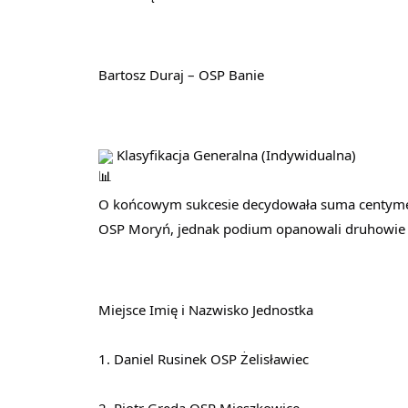
Bartosz Duraj – OSP Banie
 Klasyfikacja Generalna (Indywidualna)
O końcowym sukcesie decydowała suma centymetr
OSP Moryń, jednak podium opanowali druhowie z 
Miejsce Imię i Nazwisko Jednostka
1. Daniel Rusinek OSP Żelisławiec
2. Piotr Gręda OSP Mieszkowice