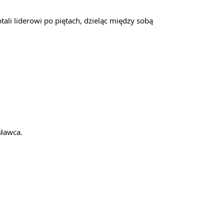
i liderowi po piętach, dzieląc między sobą 
sławca.