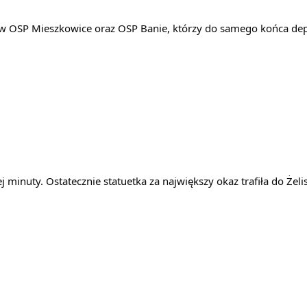
 OSP Mieszkowice oraz OSP Banie, którzy do samego końca deptal
 minuty. Ostatecznie statuetka za największy okaz trafiła do Żeli