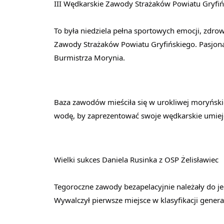
III Wędkarskie Zawody Strażaków Powiatu Gryfi
To była niedziela pełna sportowych emocji, zdrow
Zawody Strażaków Powiatu Gryfińskiego. Pasjona
Burmistrza Morynia.
Baza zawodów mieściła się w urokliwej moryńskiej
wodę, by zaprezentować swoje wędkarskie umiej
Wielki sukces Daniela Rusinka z OSP Żelisławiec
Tegoroczne zawody bezapelacyjnie należały do je
Wywalczył pierwsze miejsce w klasyfikacji genera