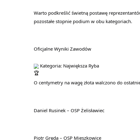
Warto podkreślić świetną postawę reprezentantów
pozostałe stopnie podium w obu kategoriach.
Oficjalne Wyniki Zawodów
 Kategoria: Największa Ryba
O centymetry na wagę złota walczono do ostatniej
Daniel Rusinek – OSP Żelisławiec
Piotr Gręda – OSP Mieszkowice