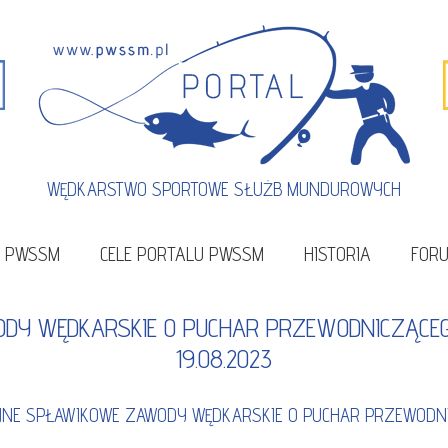
WĘDKARSTWO SPORTOWE SŁUŻB MUNDUROWYCH
U PWSSM
CELE PORTALU PWSSM
HISTORIA
FOR
ODY WĘDKARSKIE O PUCHAR PRZEWODNICZĄCEGO
19.08.2023
YJNE SPŁAWIKOWE ZAWODY WĘDKARSKIE O PUCHAR PRZEWODNI