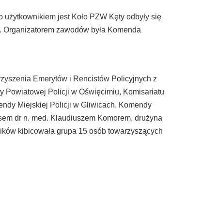
o użytkownikiem jest Koło PZW Kęty odbyły się
. Organizatorem zawodów była Komenda
zyszenia Emerytów i Rencistów Policyjnych z
 Powiatowej Policji w Oświęcimiu, Komisariatu
endy Miejskiej Policji w Gliwicach, Komendy
zesem dr n. med. Klaudiuszem Komorem, drużyna
ików kibicowała grupa 15 osób towarzyszących