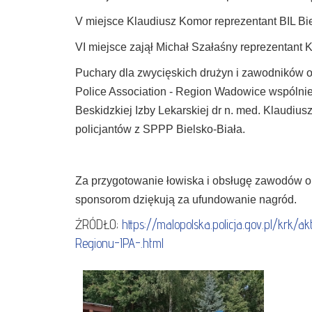
V miejsce Klaudiusz Komor reprezentant BIL Bi
VI miejsce zajął Michał Szałaśny reprezentan
Puchary dla zwycięskich drużyn i zawodników
Police Association - Region Wadowice wspóln
Beskidzkiej Izby Lekarskiej dr n. med. Klaudius
policjantów z SPPP Bielsko-Biała.
Za przygotowanie łowiska i obsługę zawodów o
sponsorom dziękują za ufundowanie nagród.
ŹRÓDŁO;
https://malopolska.policja.gov.pl/kr
Regionu-IPA-.html