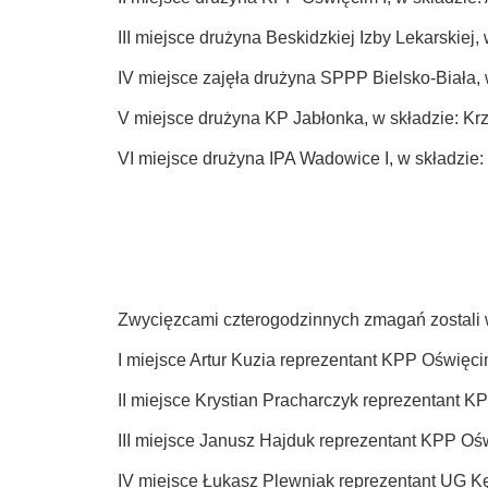
III miejsce drużyna Beskidzkiej Izby Lekarskiej
IV miejsce zajęła drużyna SPPP Bielsko-Biała,
V miejsce drużyna KP Jabłonka, w składzie: Krz
VI miejsce drużyna IPA Wadowice I, w składzie:
Zwycięzcami czterogodzinnych zmagań zostali w
I miejsce Artur Kuzia reprezentant KPP Oświęci
II miejsce Krystian Pracharczyk reprezentant K
III miejsce Janusz Hajduk reprezentant KPP Ośw
IV miejsce Łukasz Plewniak reprezentant UG K