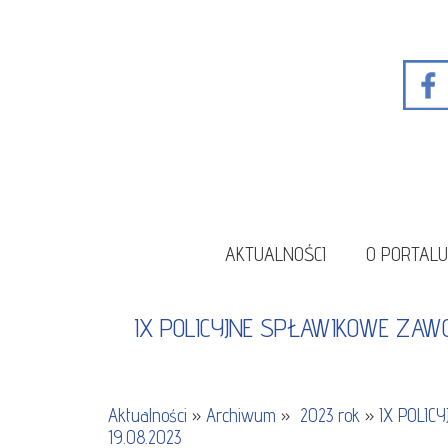
AKTUALNOŚCI
O PORTAL
IX POLICYJNE SPŁAWIKOWE ZAW
Aktualności
»
Archiwum
»
2023 rok
»
IX POLIC
19.08.2023