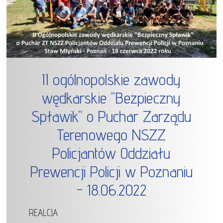
II ogólnopolskie zawody
wędkarskie "Bezpieczny
Spławik" o Puchar Zarządu
Terenowego NSZZ
Policjantów Oddziału
Prewencji Policji w Poznaniu
- 18.06.2022
REALCJA