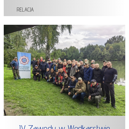
RELACJA
IV Zawody w Wędkarstwie