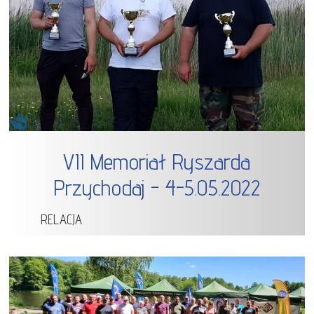
VII Memoriał Ryszarda
Przychodaj - 4-5.05.2022
RELACJA