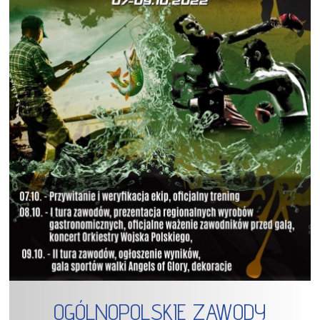
OGÓLNOPOLSKIE ZAWODY