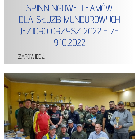
SPINNINGOWE TEAMÓW
DLA SŁUŻB MUNDUROWYCH
JEZIORO ORZYSZ 2022 - 7-
9.10.2022
ZAPOWIEDŹ