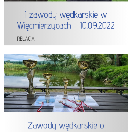
I zawody wędkarskie w
Więcmierzycach - 10.09.2022
RELACJA
Zawody wędkarskie o