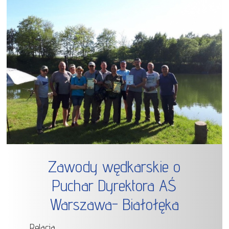
Zawody wędkarskie o
Puchar Dyrektora AŚ
Warszawa- Białołęka
Relacja