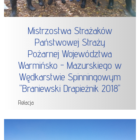
Mistrzostwa Strażaków
Państwowej Straży
Pożarnej Województwa
Warmińsko - Mazurskiego w
Wędkarstwie Spinningowym
"Braniewski Drapieżnik 2018"
Relacja