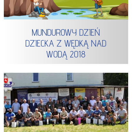
MUNDUROWY DZIEŃ
DZIECKA Z WĘDKĄ NAD
WODĄ 2018