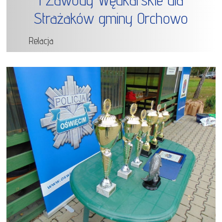
Strażaków gminy Orchowo
Relacja