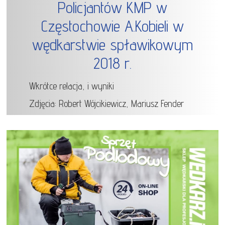
Policjantów KMP w
Częstochowie A.Kobieli w
wędkarstwie spławikowym
2018 r.
Wkrótce relacja, i wyniki
Zdjęcia: Robert Wójcikiewicz, Mariusz Fender