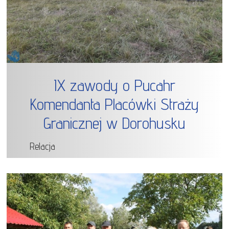
IX zawody o Pucahr
Komendanta Placówki Straży
Granicznej w Dorohusku
Relacja