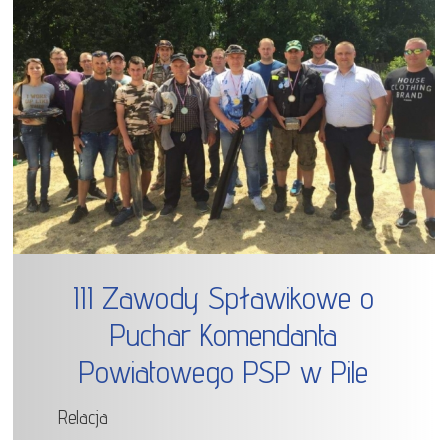
III Zawody Spławikowe o
Puchar Komendanta
Powiatowego PSP w Pile
Relacja