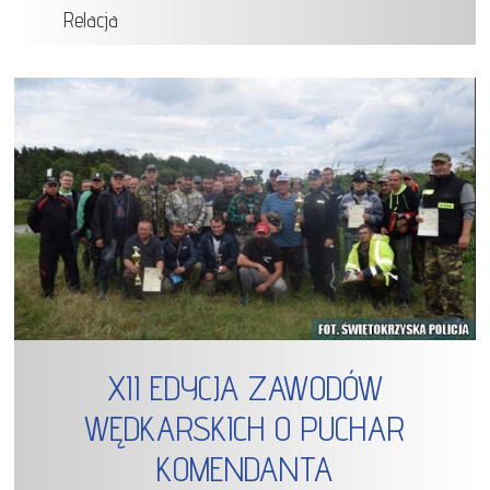
Relacja
XII EDYCJA ZAWODÓW
WĘDKARSKICH O PUCHAR
KOMENDANTA