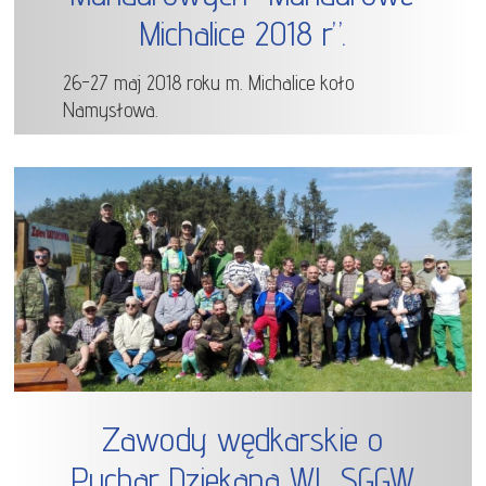
Michalice 2018 r”.
26-27 maj 2018 roku m. Michalice koło
Namysłowa.
Zawody wędkarskie o
Puchar Dziekana WL SGGW