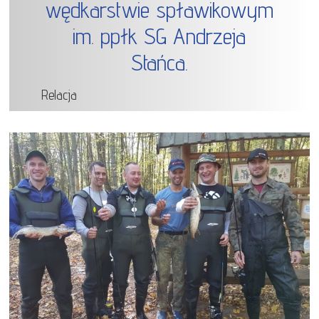
wędkarstwie spławikowym
im. ppłk SG Andrzeja
Stańca.
Relacja