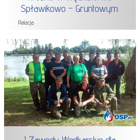
Spławikowo – Gruntowym.
Relacja
I Zawody Wędkarskie dla