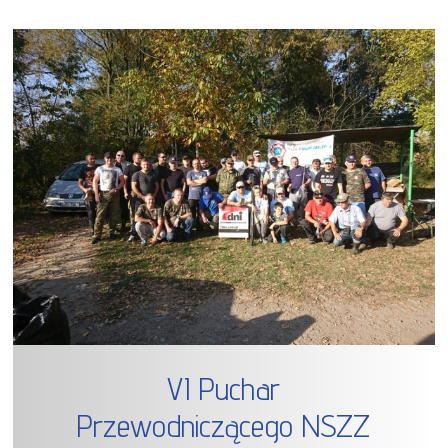
VI Puchar
Przewodniczącego NSZZ