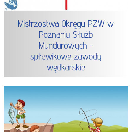
Mistrzostwa Okręgu PZW w
Poznaniu Służb
Mundurowych -
spławikowe zawody
wędkarskie