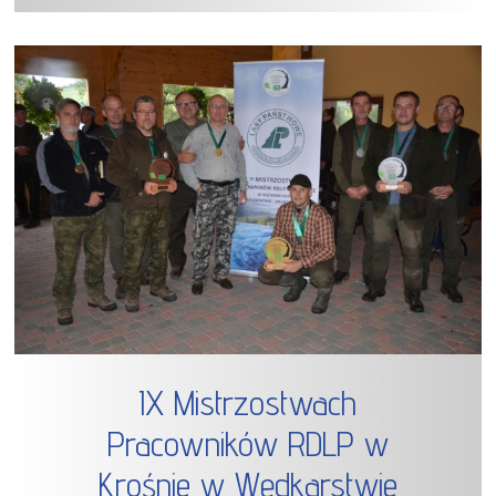
IX Mistrzostwach
Pracowników RDLP w
Krośnie w Wędkarstwie