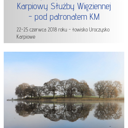
Karpiowy Służby Więziennej
- pod patronatem KM
22-25 czerwca 2018 roku - łowisko Uroczysko
Karpiowe