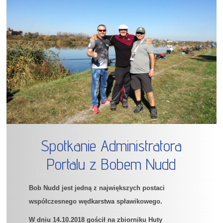
Spotkanie Administratora
Portalu z Bobem Nudd
Bob Nudd jest jedną z największych postaci
współczesnego wędkarstwa spławikowego.
W dniu 14.10.2018 gościł na zbiorniku Huty