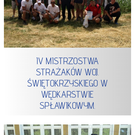
IV MISTRZOSTWA
STRAŻAKÓW WOJ.
ŚWIĘTOKRZYSKIEGO W
WĘDKARSTWIE
SPŁAWIKOWYM.