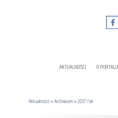
AKTUALNOŚCI
O PORTAL
Aktualności
»
Archiwum
»
2017 rok