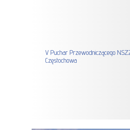
V Puchar Przewodniczącego NSZZ
Częstochowa