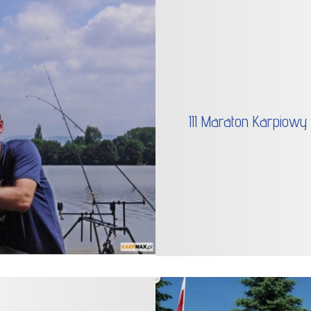
III Maraton Karpiowy