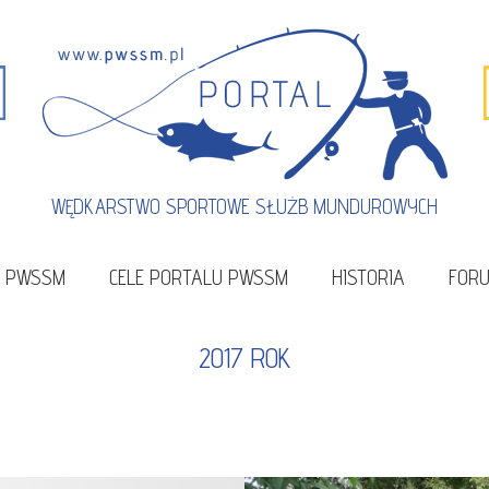
WĘDKARSTWO SPORTOWE SŁUŻB MUNDUROWYCH
U PWSSM
CELE PORTALU PWSSM
HISTORIA
FOR
2017 ROK