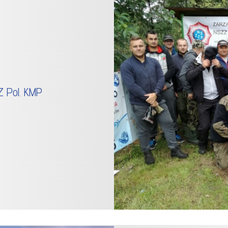
 Pol. KMP